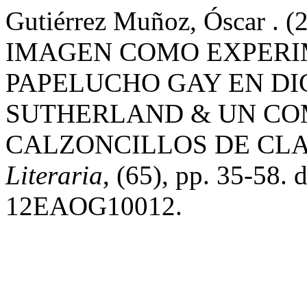
Gutiérrez Muñoz, Óscar 
IMAGEN COMO EXPERI
PAPELUCHO GAY EN DI
SUTHERLAND & UN CO
CALZONCILLOS DE CLA
Literaria
, (65), pp. 35-58.
12EAOG10012.