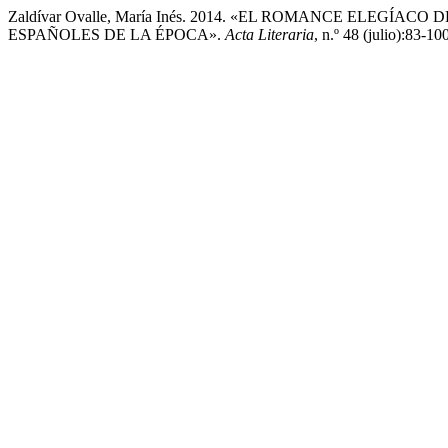
Zaldívar Ovalle, María Inés. 2014. «EL ROMANCE ELEG
ESPAÑOLES DE LA ÉPOCA».
Acta Literaria
, n.º 48 (julio):83-10