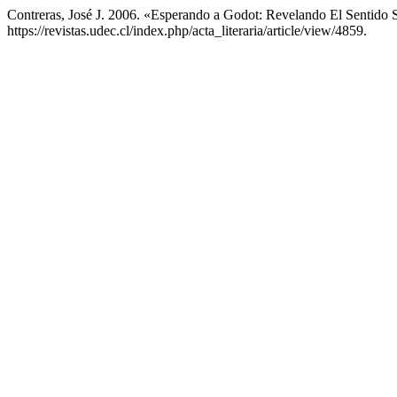
Contreras, José J. 2006. «Esperando a Godot: Revelando El Sentido
https://revistas.udec.cl/index.php/acta_literaria/article/view/4859.