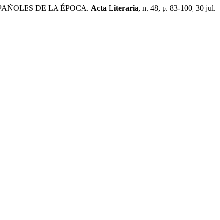
PAÑOLES DE LA ÉPOCA.
Acta Literaria
, n. 48, p. 83-100, 30 jul.