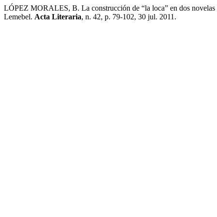
LÓPEZ MORALES, B. La construcción de “la loca” en dos novelas chi
Lemebel.
Acta Literaria
, n. 42, p. 79-102, 30 jul. 2011.