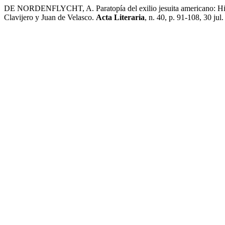
DE NORDENFLYCHT, A. Paratopía del exilio jesuita americano: Histori
Clavijero y Juan de Velasco.
Acta Literaria
, n. 40, p. 91-108, 30 jul