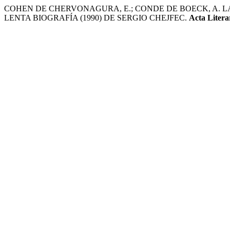
COHEN DE CHERVONAGURA, E.; CONDE DE BOECK, A. LA
LENTA BIOGRAFÍA (1990) DE SERGIO CHEJFEC.
Acta Litera