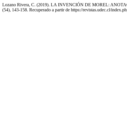
Lozano Rivera, C. (2019). LA INVENCIÓN DE MOREL: A
(54), 143-158. Recuperado a partir de https://revistas.udec.cl/index.ph