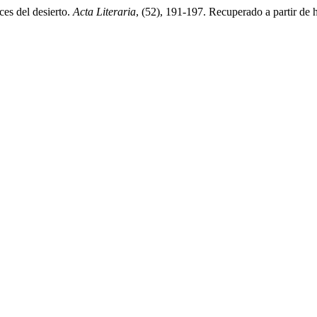
ces del desierto.
Acta Literaria
, (52), 191-197. Recuperado a partir de ht