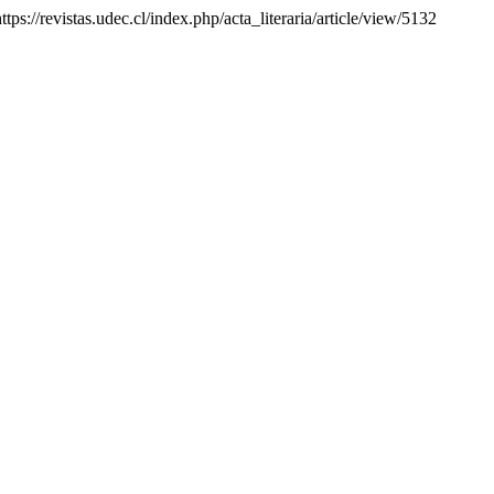
tps://revistas.udec.cl/index.php/acta_literaria/article/view/5132