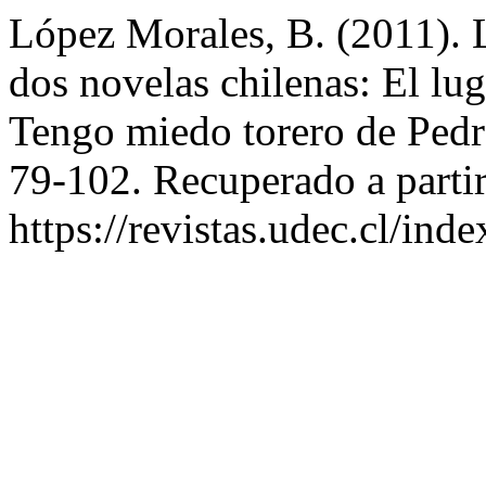
López Morales, B. (2011). L
dos novelas chilenas: El lu
Tengo miedo torero de Ped
79-102. Recuperado a parti
https://revistas.udec.cl/ind