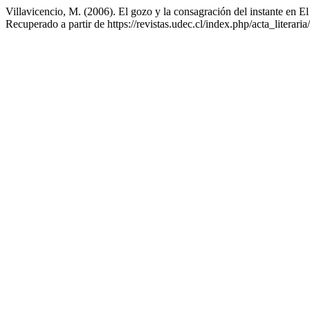
Villavicencio, M. (2006). El gozo y la consagración del instante en El
Recuperado a partir de https://revistas.udec.cl/index.php/acta_literaria