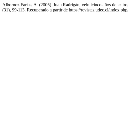
Albornoz Farías, A. (2005). Juan Radrigán, veinticinco años de teatro
(31), 99-113. Recuperado a partir de https://revistas.udec.cl/index.php/