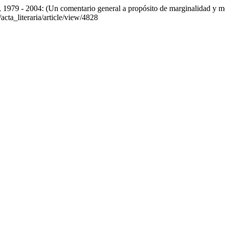
, 1979 - 2004: (Un comentario general a propósito de marginalidad y me
acta_literaria/article/view/4828