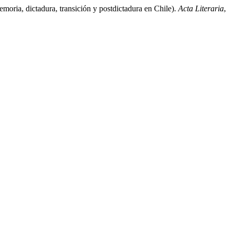
moria, dictadura, transición y postdictadura en Chile).
Acta Literaria
,