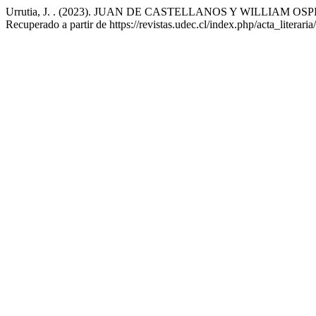
Urrutia, J. . (2023). JUAN DE CASTELLANOS Y WILLIAM O
Recuperado a partir de https://revistas.udec.cl/index.php/acta_literari