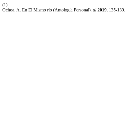
(1)
Ochoa, A. En El Mismo río (Antología Personal).
al
2019
, 135-139.