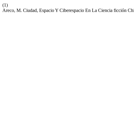
(1)
Areco, M. Ciudad, Espacio Y Ciberespacio En La Ciencia ficción Chi