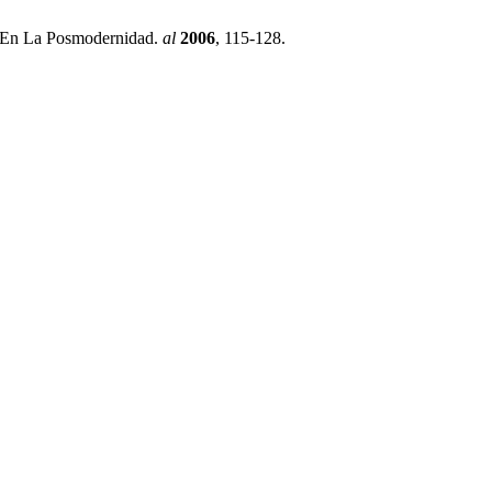
do En La Posmodernidad.
al
2006
, 115-128.