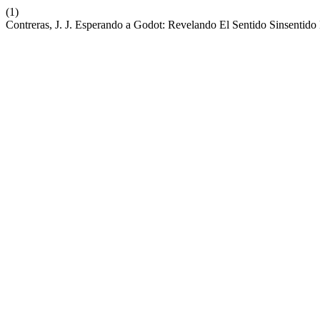
(1)
Contreras, J. J. Esperando a Godot: Revelando El Sentido Sinsenti