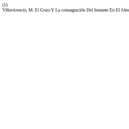
(1)
Villavicencio, M. El Gozo Y La consagración Del Instante En El Almu