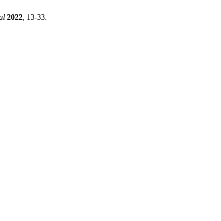
al
2022
, 13-33.