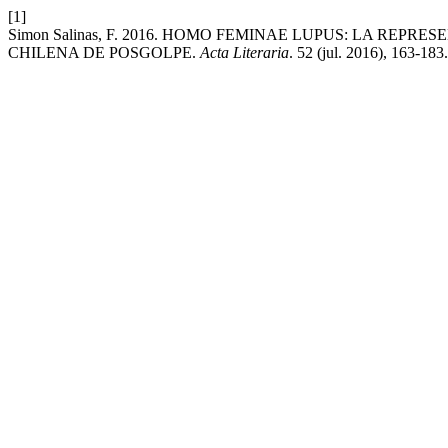
[1]
Simon Salinas, F. 2016. HOMO FEMINAE LUPUS: LA RE
CHILENA DE POSGOLPE.
Acta Literaria
. 52 (jul. 2016), 163-183.