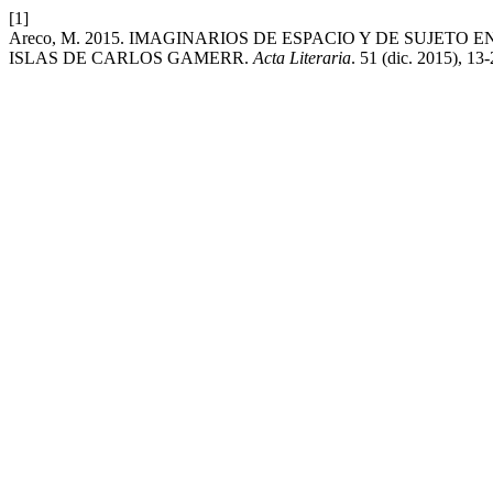
[1]
Areco, M. 2015. IMAGINARIOS DE ESPACIO Y DE SUJET
ISLAS DE CARLOS GAMERR.
Acta Literaria
. 51 (dic. 2015), 13-