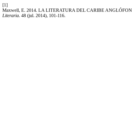
[1]
Maxwell, E. 2014. LA LITERATURA DEL CARIBE ANGLÓFO
Literaria
. 48 (jul. 2014), 101-116.