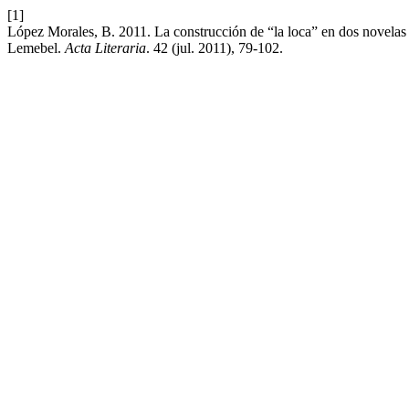
[1]
López Morales, B. 2011. La construcción de “la loca” en dos novelas 
Lemebel.
Acta Literaria
. 42 (jul. 2011), 79-102.