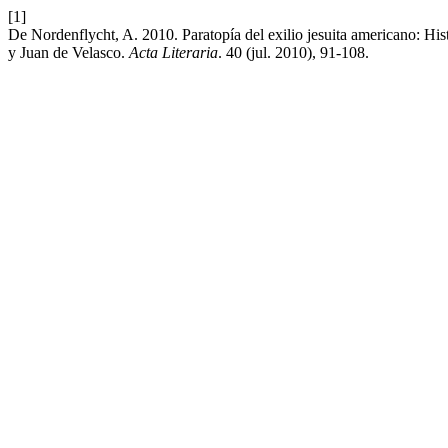
[1]
De Nordenflycht, A. 2010. Paratopía del exilio jesuita americano: Hist
y Juan de Velasco.
Acta Literaria
. 40 (jul. 2010), 91-108.