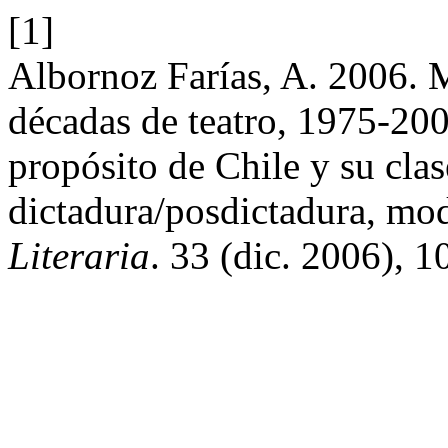
[1]
Albornoz Farías, A. 2006. M
décadas de teatro, 1975-20
propósito de Chile y su clas
dictadura/posdictadura, mo
Literaria
. 33 (dic. 2006), 1