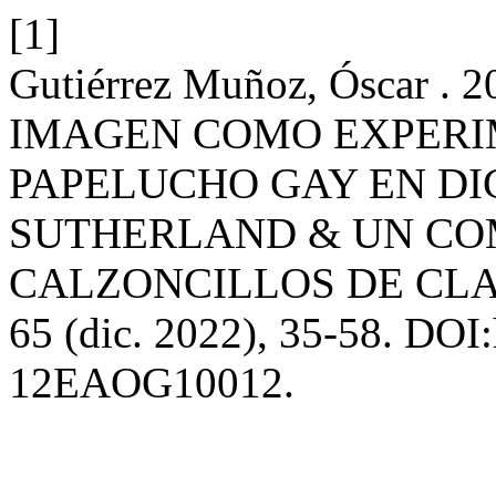
[1]
Gutiérrez Muñoz, Óscar 
IMAGEN COMO EXPERI
PAPELUCHO GAY EN DI
SUTHERLAND & UN CO
CALZONCILLOS DE CLA
65 (dic. 2022), 35-58. DOI
12EAOG10012.