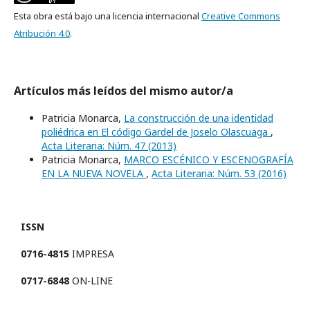
Esta obra está bajo una licencia internacional
Creative Commons
Atribución 4.0
.
Artículos más leídos del mismo autor/a
Patricia Monarca,
La construcción de una identidad
poliédrica en El código Gardel de Joselo Olascuaga
,
Acta Literaria: Núm. 47 (2013)
Patricia Monarca,
MARCO ESCÉNICO Y ESCENOGRAFÍA
EN LA NUEVA NOVELA
,
Acta Literaria: Núm. 53 (2016)
ISSN
0716-4815
IMPRESA
0717-6848
ON-LINE