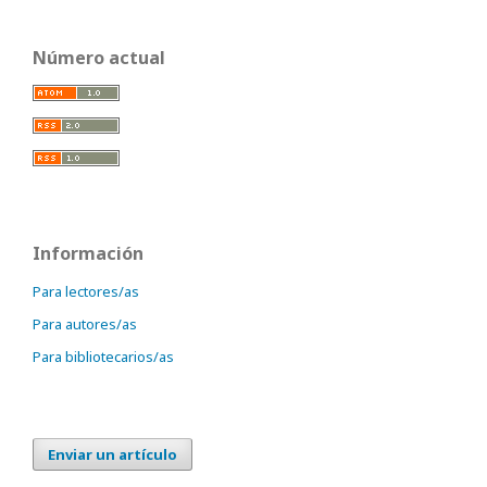
Número actual
Información
Para lectores/as
Para autores/as
Para bibliotecarios/as
Enviar un artículo