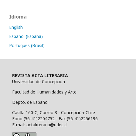
Idioma
English
Español (España)
Português (Brasil)
REVISTA ACTA LITERARIA
Universidad de Concepción
Facultad de Humanidades y Arte
Depto. de Español
Casilla 160-C, Correo 3 - Concepción-Chile
Fono (56-41)2204752 - Fax (56-41)2256196
E-mail: actaliteraria@udec.cl