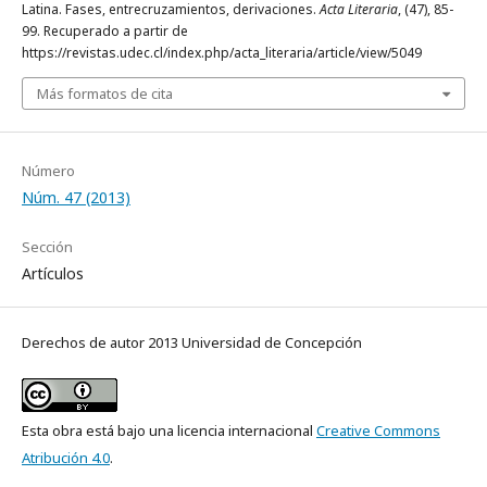
Latina. Fases, entrecruzamientos, derivaciones.
Acta Literaria
, (47), 85-
99. Recuperado a partir de
https://revistas.udec.cl/index.php/acta_literaria/article/view/5049
Más formatos de cita
Número
Núm. 47 (2013)
Sección
Artículos
Derechos de autor 2013 Universidad de Concepción
Esta obra está bajo una licencia internacional
Creative Commons
Atribución 4.0
.