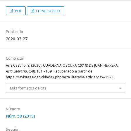
PDF
HTML SCIELO
Publicado
2020-03-27
Cómo citar
Ariz Castillo, Y. (2020). CUADERNA OSCURA (2018) DE JUAN HERRERA.
Acta Literaria
, (58), 151 - 159. Recuperado a partir de
https://revistas.udec.cl/index.php/acta_literaria/article/view/1523
Más formatos de cita
Número
Núm. 58 (2019)
Sección