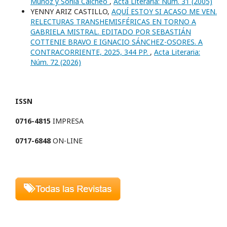
Muñoz y Sonia Caicheo
,
Acta Literaria: Núm. 31 (2005)
YENNY ARIZ CASTILLO,
AQUÍ ESTOY SI ACASO ME VEN.
RELECTURAS TRANSHEMISFÉRICAS EN TORNO A
GABRIELA MISTRAL. EDITADO POR SEBASTIÁN
COTTENIE BRAVO E IGNACIO SÁNCHEZ-OSORES. A
CONTRACORRIENTE, 2025, 344 PP.
,
Acta Literaria:
Núm. 72 (2026)
ISSN
0716-4815
IMPRESA
0717-6848
ON-LINE