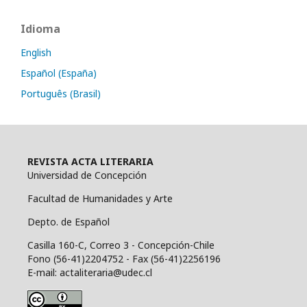
Idioma
English
Español (España)
Português (Brasil)
REVISTA ACTA LITERARIA
Universidad de Concepción
Facultad de Humanidades y Arte
Depto. de Español
Casilla 160-C, Correo 3 - Concepción-Chile
Fono (56-41)2204752 - Fax (56-41)2256196
E-mail: actaliteraria@udec.cl