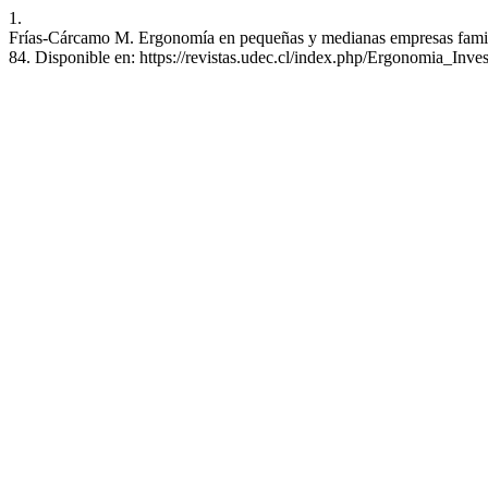
1.
Frías-Cárcamo M. Ergonomía en pequeñas y medianas empresas familia
84. Disponible en: https://revistas.udec.cl/index.php/Ergonomia_Inves