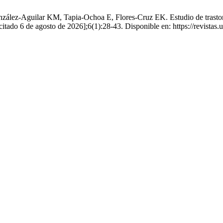
ález-Aguilar KM, Tapia-Ochoa E, Flores-Cruz EK. Estudio de trastorn
[citado 6 de agosto de 2026];6(1):28-43. Disponible en: https://revista