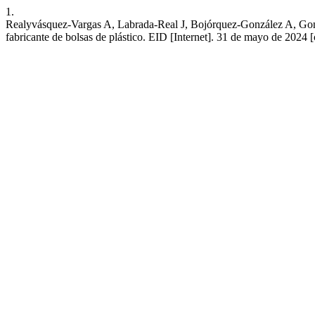
1.
Realyvásquez-Vargas A, Labrada-Real J, Bojórquez-González A, Gonz
fabricante de bolsas de plástico. EID [Internet]. 31 de mayo de 2024 