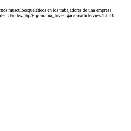
os musculoesqueléticos en los trabajadores de una empresa
s.udec.cl/index.php/Ergonomia_Investigacion/article/view/13510