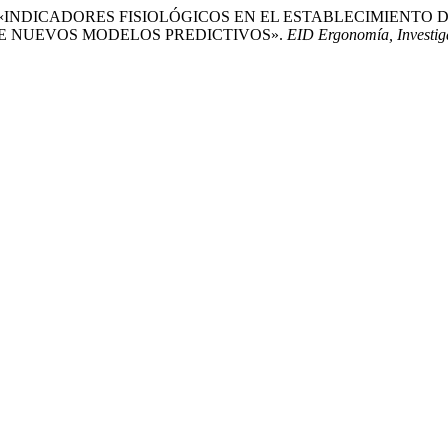
encia. 2025. «INDICADORES FISIOLÓGICOS EN EL ESTABLECIM
DE NUEVOS MODELOS PREDICTIVOS».
EID Ergonomía, Investig