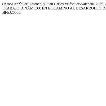
Oñate-Henríquez, Esteban, y Juan Carlos Velásquez-Val
TRABAJO DINÁMICO: EN EL CAMINO AL DESARROLLO 
5IFEJ20005.