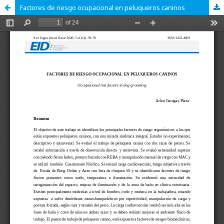
Factores de riesgo ocupacional en peluqueros caninos