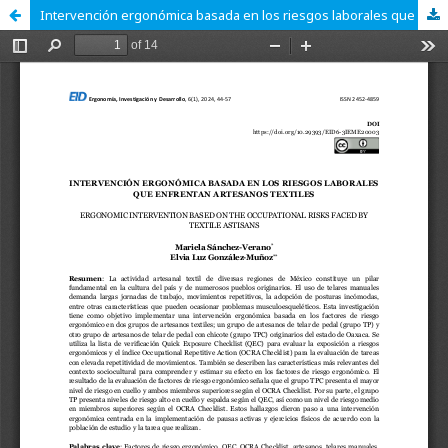
Intervención ergonómica basada en los riesgos laborales que enfrentan artesanos textiles