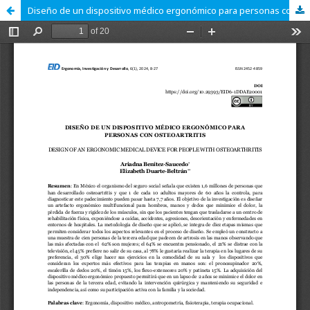
Diseño de un dispositivo médico ergonómico para personas con osteoartritis