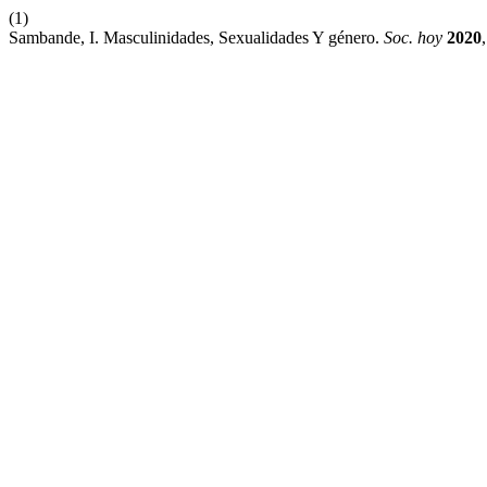
(1)
Sambande, I. Masculinidades, Sexualidades Y género.
Soc. hoy
2020