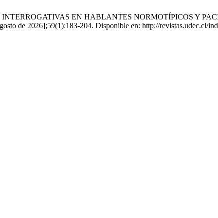
NES INTERROGATIVAS EN HABLANTES NORMOTÍPICOS Y PA
to de 2026];59(1):183-204. Disponible en: http://revistas.udec.cl/ind