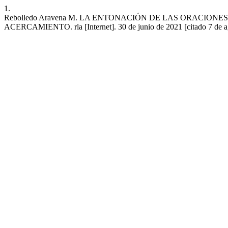
1.
Rebolledo Aravena M. LA ENTONACIÓN DE LAS ORACIO
ACERCAMIENTO. rla [Internet]. 30 de junio de 2021 [citado 7 de agos