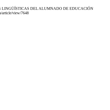
DES LINGÜÍSTICAS DEL ALUMNADO DE EDUCACIÓN
a/article/view/7648