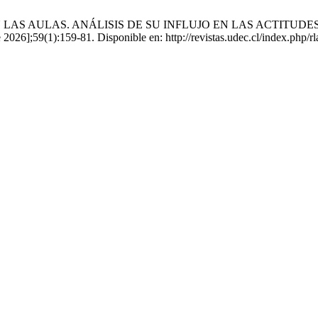
EN LAS AULAS. ANÁLISIS DE SU INFLUJO EN LAS ACTITU
2026];59(1):159-81. Disponible en: http://revistas.udec.cl/index.php/rl