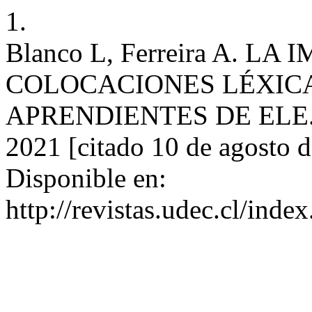
1.
Blanco L, Ferreira A. L
COLOCACIONES LÉXIC
APRENDIENTES DE ELE. rla
2021 [citado 10 de agosto 
Disponible en:
http://revistas.udec.cl/inde