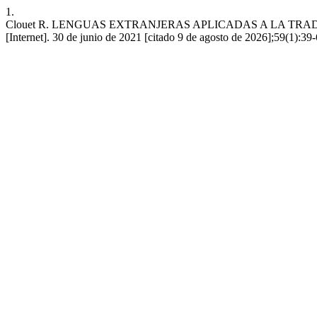
1.
Clouet R. LENGUAS EXTRANJERAS APLICADAS A LA TRA
[Internet]. 30 de junio de 2021 [citado 9 de agosto de 2026];59(1):39-6