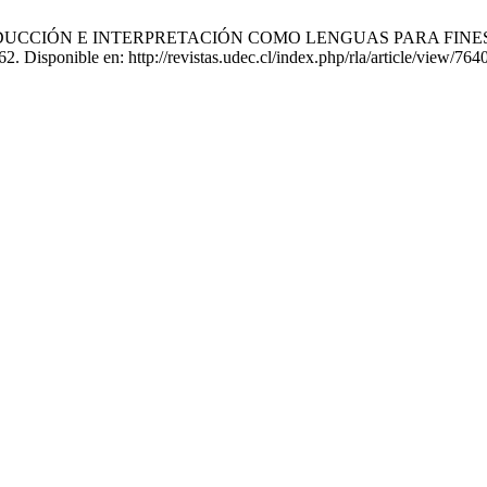
DUCCIÓN E INTERPRETACIÓN COMO LENGUAS PARA FINES E
2. Disponible en: http://revistas.udec.cl/index.php/rla/article/view/764