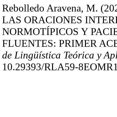
Rebolledo Aravena, M. 
LAS ORACIONES INTE
NORMOTÍPICOS Y PACI
FLUENTES: PRIMER A
de Lingüística Teórica y Ap
10.29393/RLA59-8EOMR1