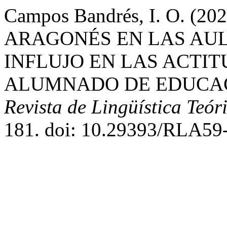
Campos Bandrés, I. O. 
ARAGONÉS EN LAS AULA
INFLUJO EN LAS ACTIT
ALUMNADO DE EDUCAC
Revista de Lingüística Teór
181. doi: 10.29393/RLA59