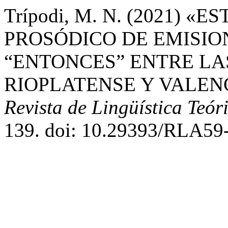
Trípodi, M. N. (2021) 
PROSÓDICO DE EMISI
“ENTONCES” ENTRE LA
RIOPLATENSE Y VALEN
Revista de Lingüística Teór
139. doi: 10.29393/RLA5