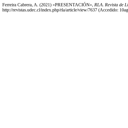
Ferreira Cabrera, A. (2021) «PRESENTACIÓN»,
RLA. Revista de Li
http://revistas.udec.cl/index.php/rla/article/view/7637 (Accedido: 10a