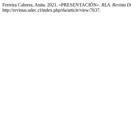
Ferreira Cabrera, Anita. 2021. «PRESENTACIÓN».
RLA. Revista De
http://revistas.udec.cl/index.php/rla/article/view/7637.