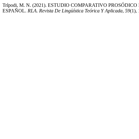
Trípodi, M. N. (2021). ESTUDIO COMPARATIVO PROSÓ
ESPAÑOL.
RLA. Revista De Lingüística Teórica Y Aplicada
,
59
(1),