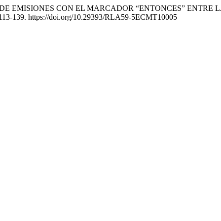
DICO DE EMISIONES CON EL MARCADOR “ENTONCES” ENTRE
 113-139. https://doi.org/10.29393/RLA59-5ECMT10005