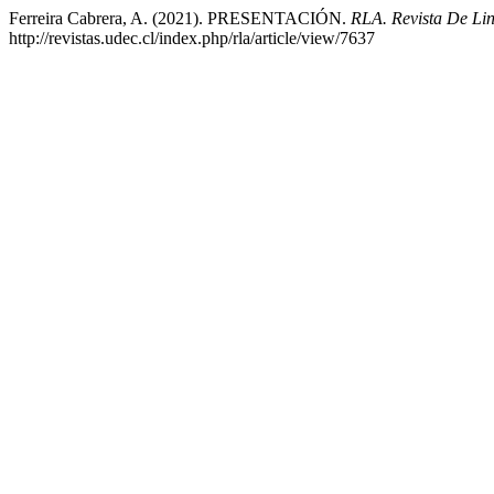
Ferreira Cabrera, A. (2021). PRESENTACIÓN.
RLA. Revista De Lin
http://revistas.udec.cl/index.php/rla/article/view/7637