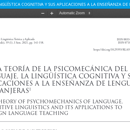
INGÜÍSTICA COGNITIVA Y SUS APLICACIONES A LA ENSEÑANZA DE