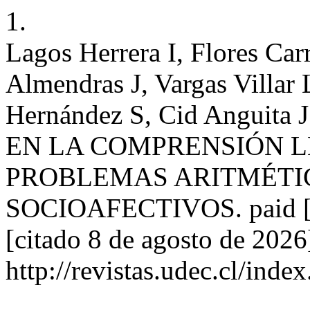
1.
Lagos Herrera I, Flores Car
Almendras J, Vargas Villar
Hernández S, Cid Angui
EN LA COMPRENSIÓN L
PROBLEMAS ARITMÉTI
SOCIOAFECTIVOS. paid [In
[citado 8 de agosto de 2026
http://revistas.udec.cl/inde