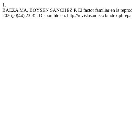
1.
BAEZA MA, BOYSEN SANCHEZ P. El factor familiar en la reproducció
2026];0(44):23-35. Disponible en: http://revistas.udec.cl/index.php/pa