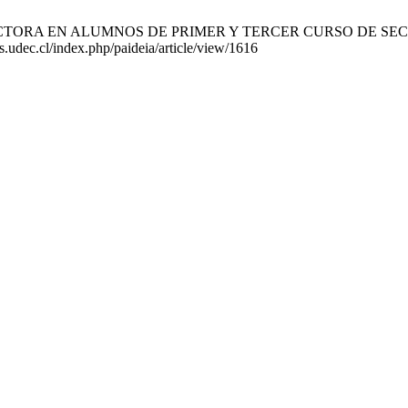
TORA EN ALUMNOS DE PRIMER Y TERCER CURSO DE SECUNDARIA
as.udec.cl/index.php/paideia/article/view/1616