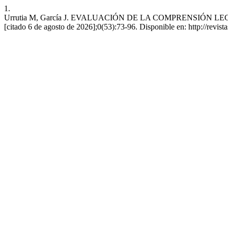
1.
Urrutia M, García J. EVALUACIÓN DE LA COMPRENSIÓN LEC
[citado 6 de agosto de 2026];0(53):73-96. Disponible en: http://revist